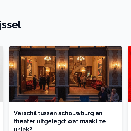
jssel
Verschil tussen schouwburg en
theater uitgelegd: wat maakt ze
uniek?