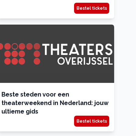
Bestel tickets
Beste steden voor een
theaterweekend in Nederland: jouw
ultieme gids
Bestel tickets