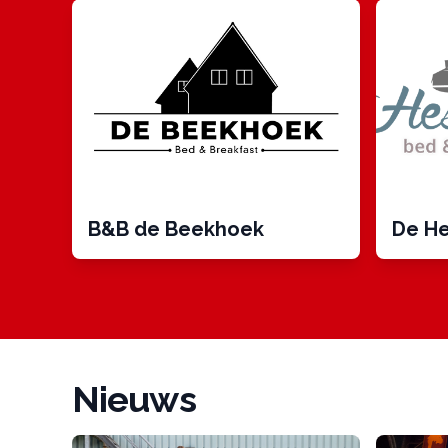
B&B de Beekhoek
De He
Nieuws