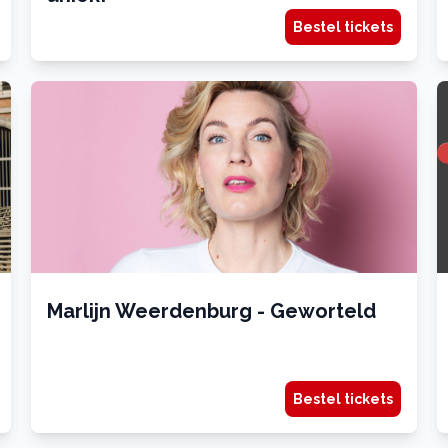
Bestel tickets
Marlijn Weerdenburg - Geworteld
Bestel tickets