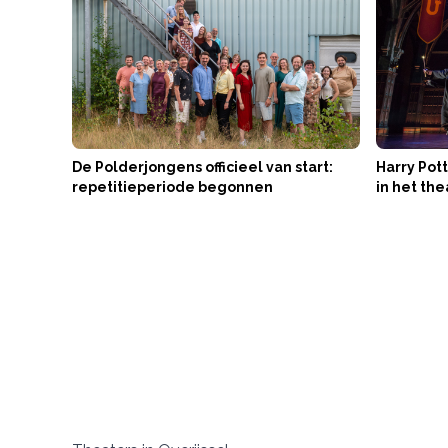
De Polderjongens officieel van start:
Harry Pott
repetitieperiode begonnen
in het the