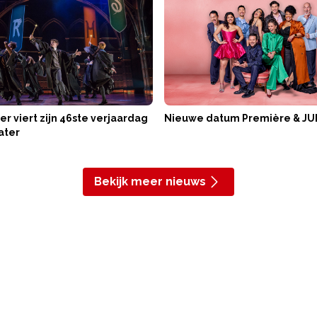
er viert zijn 46ste verjaardag
Nieuwe datum Première & JU
ater
Bekijk meer nieuws