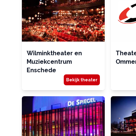
Wilminktheater en
Theate
Muziekcentrum
Omme
Enschede
Bekijk theater