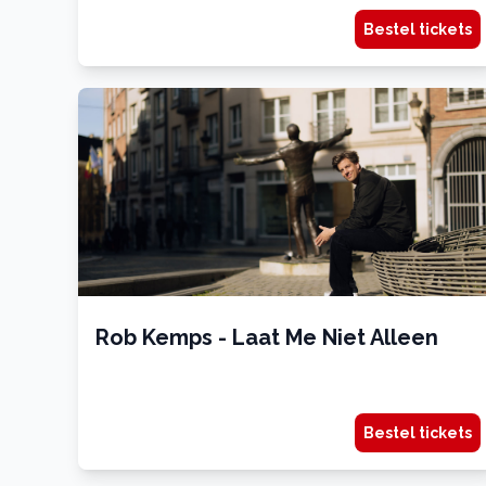
Bestel tickets
Rob Kemps - Laat Me Niet Alleen
Bestel tickets